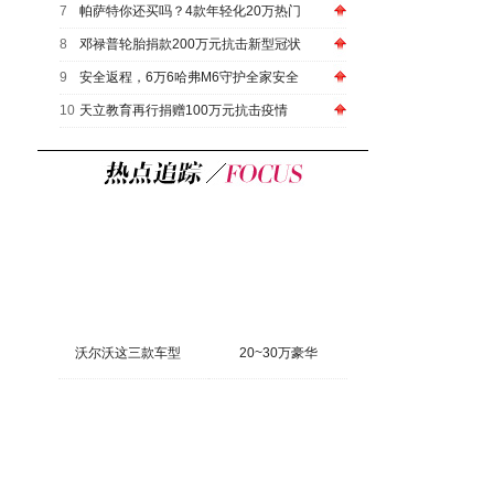
7
帕萨特你还买吗？4款年轻化20万热门
8
邓禄普轮胎捐款200万元抗击新型冠状
9
安全返程，6万6哈弗M6守护全家安全
10
天立教育再行捐赠100万元抗击疫情
沃尔沃这三款车型
20~30万豪华