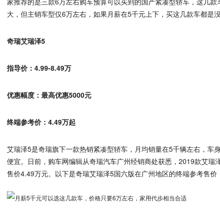
家推荐的是三款6万左右购车预算可以买到的国产紧凑型轿车，这几款
大，但主销车型仅6万左右，如果月薪在5千元上下，买这几款车都是
奇瑞艾瑞泽5
指导价：4.99-8.49万
优惠幅度：最高优惠5000元
终端参考价：4.49万起
艾瑞泽5是奇瑞旗下一款热销紧凑型轿车，月均销量在5千辆左右，车
便宜。日前，购车网编辑从奇瑞汽车广州经销商处获悉，2019款艾瑞泽
售价4.49万元。以下是奇瑞艾瑞泽5国六版在广州地区的终端参考售价