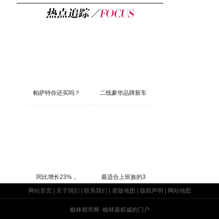
帕萨特你还买吗？
二线豪华品牌新车
同比增长23%，
最适合上班族的3
网站首页
|
关于我们
|
联系我们
|
老版地图
|
版权声明
|
网站地图
榆林都市网
-榆林最权威的门户