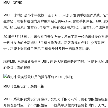
MIUI（米柚）
MIUI（米柚）是小米科技旗下基于Android所开发的手机操作系统
生体验，能够带给国内用户更为贴心的Android智能手机体验。MIUI
周升级已经累计发布293个版本，拥有激活用户2亿 ，遍布156个国家
2015年8月13日，小米公司召开发布会，发布了新一代的米柚操作系统，即M
米科技发布的全新MIUI 8手机操作系统。新版系统在色彩、交互动画
进，功能上则提供了应用/手机分身以及扫一扫做题等功能。
现在MIUI系统最新版是MIUI8，想必大家都体验过了吧。不得不说MI
心悦目，真的很棒！
MIUI 8全新设计，焕然一新
MIUI 8系统的视觉设计灵感源于变幻万千的万花筒，用有限的颜色组
月份也会对应一个不同的颜色，下拉菜单顶栏同样会随着时间、天气