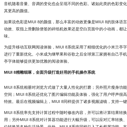
音机随着音量、音调的变化也会呈现不同的色彩。诸如此类的色彩变化几乎
其更高的颜值。
如果说色彩是MIUI 8的颜值，那么丰富的动效更像是MIUI 8的肢体
动效、双指上滑删除便签的碎纸机效果还是空白页面中的小动画，都让MI
味。
为提升移动互联网阅读体验，MIUI 8系统采用了精细优化的小米兰亭字
进行了重新优化。小米成为继苹果和谷歌之后全球第三家拥有自己手
亭字体能够提供更加优雅的阅读体验。
MIUI 8精雕细琢，全面升级打造好用的手机操作系统
MIUI 8系统相册对浏览方式做了大量人性化的打磨；另外照片瘦身功
空间；MIUI 8系统还优化了图片编辑功能及体验，强化了用户呼声很
特效。最后在视频编辑上，MIUI 8同样提供了诸多视频滤镜，支持一
MIUI 8系统率先支持计算过程中随时修改内容，并可以将计算结果转
用；另外MIUI 8系统对计算器功能进行大幅升级，可以应对汇率转换
位转换等各种生活场景。此外，MIUI 8系统同样引入了长截屏功能，