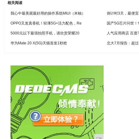
相关阅读
我心中最美观最好用的操作系统MIUI（米柚）
倒计时3天，最便宜
OPPO又发真香机！轻薄5G+活力配色，Re
国产5G芯片问世！
5000元以下最强拍照手机，请欣赏荣耀20
人气应用商店 百度
华为Mate 20 X(5G)天猫首发1秒抢
北大7月报告：超过
广告