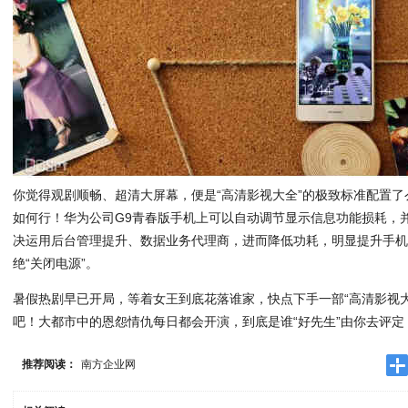
你觉得观剧顺畅、超清大屏幕，便是“高清影视大全”的极致标准配置了
如何行！华为公司G9青春版手机上可以自动调节显示信息功能损耗，并
决运用后台管理提升、数据业务代理商，进而降低功耗，明显提升手
绝“关闭电源”。
暑假热剧早已开局，等着女王到底花落谁家，快点下手一部“高清影视大
吧！大都市中的恩怨情仇每日都会开演，到底是谁“好先生”由你去评定
推荐阅读：
南方企业网