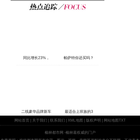
同比增长23%，
帕萨特你还买吗？
二线豪华品牌新车
最适合上班族的3
网站首页
|
关于我们
|
联系我们
|
XML地图
|
版权声明
|
网站地图
TXT
榆林都市网
-榆林最权威的门户