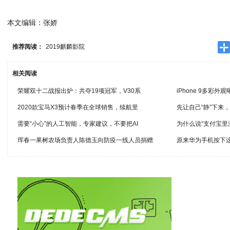
本文编辑：张娇
推荐阅读：
2019麒麟影院
相关阅读
荣耀双十二战报出炉：共夺19项冠军，V30系
iPhone 9多彩
2020款宝马X3预计春季在全球销售，续航里
先让自己“静”下来
需要“小心”的人工智能，专家建议，不要把AI
为什么说“支付宝里
珲春一果树农场负责人陈德玉向防疫一线人员捐赠
原来华为手机按下这