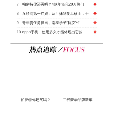
7
帕萨特你还买吗？4款年轻化20万热门
8
互联网第一红娘：从厂妹到复旦硕士，十
9
青年责任勇担当，南泰学子“抗疫”忙
10
oppo手机，使用多久才能体现出它的
帕萨特你还买吗？
二线豪华品牌新车