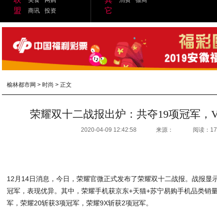
盟
它
商讯
投资
榆林都市网
>
时尚
> 正文
荣耀双十二战报出炉：共夺19项冠军，V
2020-04-09 12:42:58
来源：
阅读：17
12月14日消息，今日，荣耀官微正式发布了荣耀双十二战报。战报显
冠军，表现优异。其中，荣耀手机获京东+天猫+苏宁易购手机品类销量
军，荣耀20斩获3项冠军，荣耀9X斩获2项冠军。