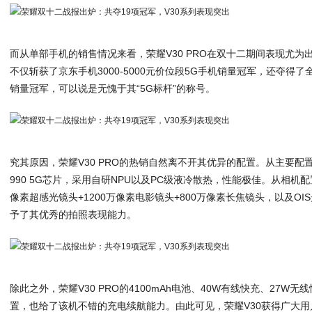
而从单部手机的销售情况来看，荣耀V30 PRO在双十二期间表现尤为出
不仅斩获了京东手机3000-5000元价位段5G手机销量冠军，还夺得了全平
销量冠军，可以说是无愧于其“5G标杆”的称号。
究其原因，荣耀V30 PRO的热销自然离不开其优异的配置。从主要配置
990 5G芯片，采用自研NPU以及PC级液冷散热，性能极佳。从相机配置
像素超感光镜头+1200万像素电影镜头+800万像素长焦镜头，以及O
予了其优秀的拍照表现能力。
除此之外，荣耀V30 PRO的4100mAh电池、40W有线快充、27W
置，也给了该机不错的充电续航能力。由此可见，荣耀V30获得广大