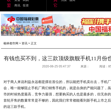
盟
它
商讯
投资
榆林都市网
>
资讯
> 正文
有钱也买不到，这三款顶级旗舰手机11月份
2020-06-25 05:47:37
来源：
阅读：8
对于商人来说利益永远都是摆在首位的，所以能把手机卖出去，手机
会，唯一能够阻止手机厂商们销售手机的，就是自身的产能问题了，
市的时候热度最高，
竞争力最强，想要购买的人也是最多的，但无奈
首轮开售的数量常常是不够的，因此我们常常都能看到新手机上市之
的这三款手机。