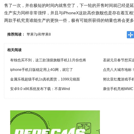
售了一次，
并在极短的时间内就售空了，下一轮的开售时间就已经是延
生产实力同样非常强悍，并且与iPhoneX这款高价旗舰也是存在着互
两款手机究竟谁能生产的更快一些，极有可能所获得的销量也将会更
推荐阅读：
苹果7p和苹果8
相关阅读
有钱也买不到，这三款顶级旗舰手机11月份也将
圣诞元旦春节想买
iphone手机日版稳定用上4G网，就它了
点亮八大城市地标！
金属乐视超级手机1s真机图赏，1099元镜面
努比亚红魔游戏手机
安卓9.0 x86系统发布下载：不喜Wind
康佳手机亮相MWC