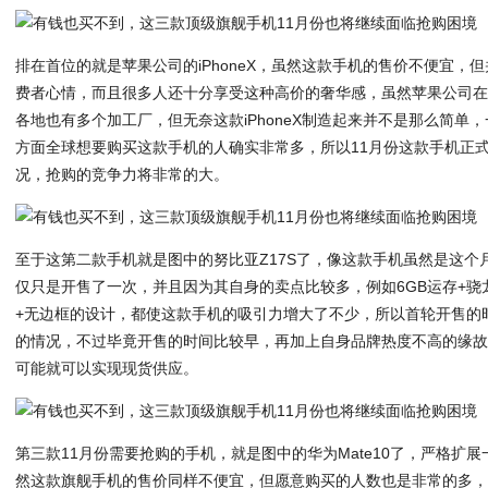
排在首位的就是苹果公司的iPhoneX，虽然这款手机的售价不便宜，
费者心情，而且很多人还十分享受这种高价的奢华感，虽然苹果公司
各地也有多个加工厂，
但无奈这款iPhoneX制造起来并不是那么简
方面全球想要购买这款手机的人确实非常多，所以11月份这款手机正
况，抢购的竞争力将非常的大。
至于这第二款手机就是图中的努比亚Z17S了，像这款手机虽然是这个
仅只是开售了一次，并且因为其自身的卖点比较多，例如6GB运存+骁
+无边框的设计，
都使这款手机的吸引力增大了不少，所以首轮开售的
的情况，不过毕竟开售的时间比较早，再加上自身品牌热度不高的缘故
可能就可以实现现货供应。
第三款11月份需要抢购的手机，就是图中的华为Mate10了，严格扩展一
然这款旗舰手机的售价同样不便宜，但愿意购买的人数也是非常的多