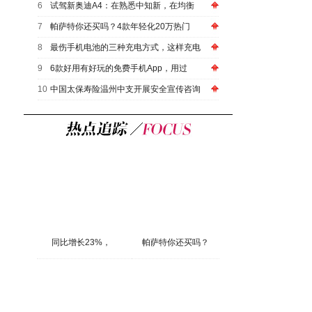
6
试驾新奥迪A4：在熟悉中知新，在均衡
7
帕萨特你还买吗？4款年轻化20万热门
8
最伤手机电池的三种充电方式，这样充电
9
6款好用有好玩的免费手机App，用过
10
中国太保寿险温州中支开展安全宣传咨询
同比增长23%，
帕萨特你还买吗？