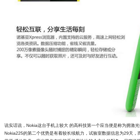
说实话说，Nokia这台手机上较大 的高科技第一个应当便是称为拥激
Nokia225的第二个优势是有着较长续航力，试验室数据信息为29天