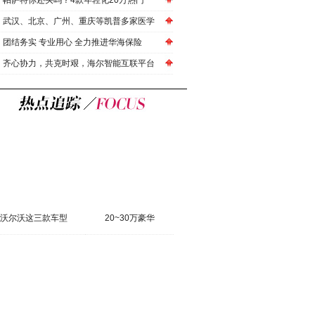
帕萨特你还买吗？4款年轻化20万热门
武汉、北京、广州、重庆等凯普多家医学
团结务实 专业用心 全力推进华海保险
齐心协力，共克时艰，海尔智能互联平台
沃尔沃这三款车型
20~30万豪华