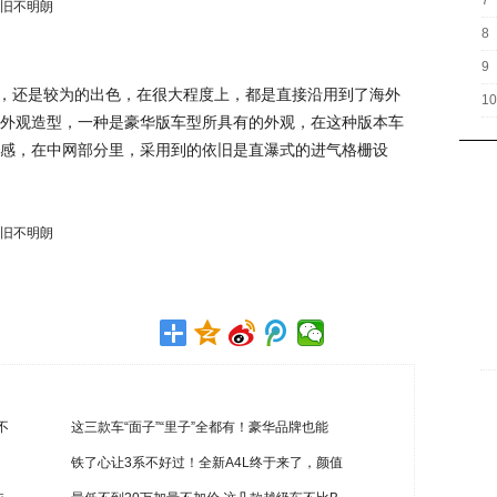
7
8
9
现，还是较为的出色，在很大程度上，都是直接沿用到了海外
10
外观造型，一种是豪华版车型所具有的外观，在这种版本车
感，在中网部分里，采用到的依旧是直瀑式的进气格栅设
不
这三款车“面子”“里子”全都有！豪华品牌也能
铁了心让3系不好过！全新A4L终于来了，颜值