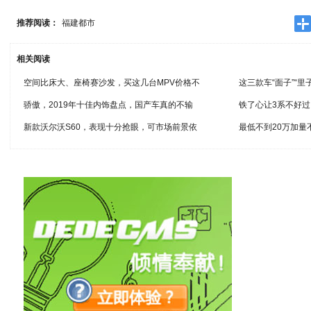
推荐阅读：
福建都市
相关阅读
空间比床大、座椅赛沙发，买这几台MPV价格不
这三款车“面子”“
骄傲，2019年十佳内饰盘点，国产车真的不输
铁了心让3系不好过
新款沃尔沃S60，表现十分抢眼，可市场前景依
最低不到20万加量