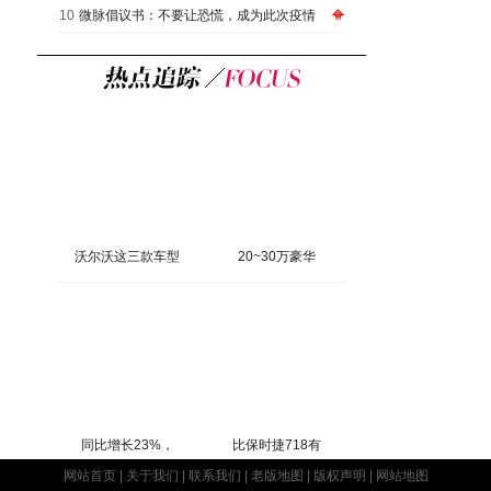
10
微脉倡议书：不要让恐慌，成为此次疫情
沃尔沃这三款车型
20~30万豪华
同比增长23%，
比保时捷718有
网站首页
|
关于我们
|
联系我们
|
老版地图
|
版权声明
|
网站地图