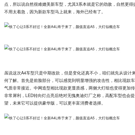
点，所以说自然很难媲美新车型，尤其3系本就是它的劲敌，自然更得提
不用太着急，因为新款车型马上就来，海外已经有了。
虽说这次A4车型只是中期改款，但是变化还真不小，咱们就先从设计
何了解。首先是前脸部分，可以感觉到明显增强的攻击性，相比现款车
气质非常接近。中网造型相比现款更显质感，两侧大灯组也变得更加
非常犀利，LED转向灯点亮后绝对无愧奥迪灯厂之称，高配车型也会
望，未来它可以提供豪华版，可以更丰富消费者选择。