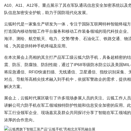
A10、A11、A12等。重点展示了其在军队通讯信息安全加密系统以
队信息加密安全护航，助力于国防现代化发展。
云狐时代是一家集生产研发为一体，专注于国际互联网特种智能终端
打造国内移动智能工作平台服务和移动工作装备领域的现代科技企业
海洋、测绘、航空航天、电力、交警/警务、石油化工、铁路交通、物
域，为其提供特种手机终端及应用。
在本次展会上亮相的其主打产品军工级云狐六防手机，具备超精密的
震、防压、防腐蚀、防刮性能，通过了IP68等级防水防尘以及美国MIL-
将应急通信、RFID快速扫描、无线通信、卫星通信、指纹识别采集、
对点、导航等高精尖技术融入到手机中，依据军警政企的需求，提供
解决方案。
展会上，云狐时代展区吸引了许多现场参展人员的关注。云狐工作人
讲解公司六防手机在军工领域独特防护性能和信息安全加密的应用。
军工行业领军企业、现场嘉宾及群众共同探讨分享了智能在军工领域
浓厚的合作意向。