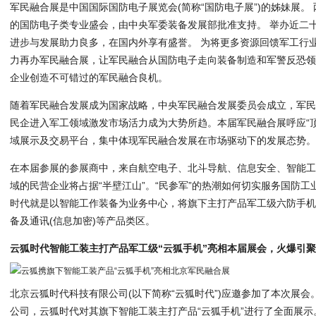
军民融合展是中国国际国防电子展览会(简称“国防电子展”)的姊妹展。
的国防电子类专业盛会，由中央军委装备发展部批准支持。 举办近二
进步与发展助力良多，在国内外享有盛誉。 为将更多资源回馈军工行
力再办军民融合展，让军民融合从国防电子走向装备制造和军警反恐领
企业创造不可错过的军民融合良机。
随着军民融合发展成为国家战略，中央军民融合发展委员会成立，军民
民企进入军工领域激发市场活力成为大势所趋。本届军民融合展呼应“
域展示及交易平台，集中体现军民融合发展在市场驱动下的发展态势
在本届参展的参展商中，来自航空电子、北斗导航、信息安全、智能
域的民营企业将占据“半壁江山”。“民参军”的热潮如何切实服务国防
时代就是以智能工作装备为业务中心，将旗下主打产品军工级六防手
备及通讯(信息加密)等产品类区。
云狐时代智能工装主打产品军工级“云狐手机”亮相本届展会，火爆引
北京云狐时代科技有限公司(以下简称“云狐时代”)应邀参加了本次展
公司，云狐时代对其旗下智能工装主打产品“云狐手机”进行了全面展示