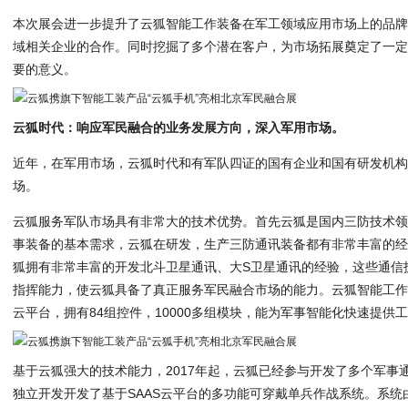
本次展会进一步提升了云狐智能工作装备在军工领域应用市场上的品
域相关企业的合作。同时挖掘了多个潜在客户，为市场拓展奠定了一
要的意义。
云狐时代：响应军民融合的业务发展方向，深入军用市场。
近年，在军用市场，云狐时代和有军队四证的国有企业和国有研发机
场。
云狐服务军队市场具有非常大的技术优势。首先云狐是国内三防技术
事装备的基本需求，云狐在研发，生产三防通讯装备都有非常丰富的
狐拥有非常丰富的开发北斗卫星通讯、大S卫星通讯的经验，这些通信
指挥能力，使云狐具备了真正服务军民融合市场的能力。云狐智能工作
云平台，拥有84组控件，10000多组模块，能为军事智能化快速提供
基于云狐强大的技术能力，2017年起，云狐已经参与开发了多个军事
独立开发开发了基于SAAS云平台的多功能可穿戴单兵作战系统。系