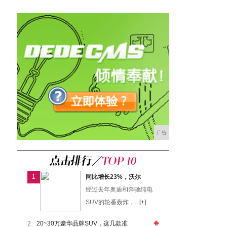
广告
1
同比增长23%，沃尔
经过去年奥迪和奔驰纯电
SUV的轮番轰炸，...
[+]
2
20~30万豪华品牌SUV，这几款准