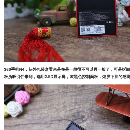
360手机N4，从外包装盒看来是在是一般得不可以再一般了，可是拆
板所吸引住来到，选用2.5D显示屏，灰黑色控制面板，熄屏下那的感