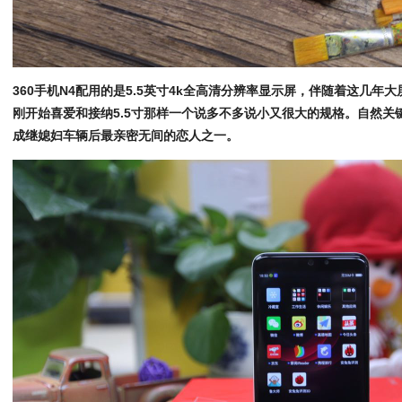
360手机N4配用的是5.5英寸4k全高清分辨率显示屏，伴随着这几
刚开始喜爱和接纳5.5寸那样一个说多不多说小又很大的规格。自然关
成继媳妇车辆后最亲密无间的恋人之一。