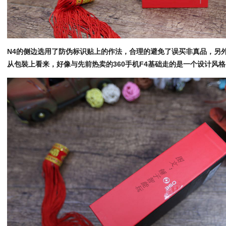
N4的侧边选用了防伪标识贴上的作法，合理的避免了误买非真品，另
从包裝上看来，好像与先前热卖的360手机F4基础走的是一个设计风