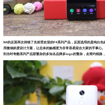
N4的反面再次持续了先前受欢迎的F4系列产品，反面选用的是纯白
用微倾斜度设计方案，让总体的触感更为非常容易迎合大家的手掌心
到当时奇酷系列产品那繁杂的多知名品牌多logo的繁杂，走简约线路