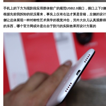
手机上的下方为现阶段应用群体较广的规范USB2.0插口，插口上下2
根据先前我拆卸的状况看来，事实上仅有右边才算是音箱，左侧的设
侧让总体展现一种对称性艺术美学的视觉冲击，另外大伙儿认真观察
的东西，哪个官方网或许是出自于防污的实际效果而设计方案的