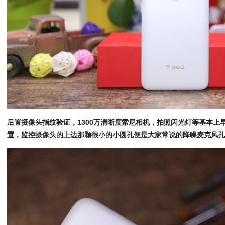
后置摄像头指纹验证，1300万清晰度索尼相机，拍照闪光灯等基本上
置，监控摄像头的上边那颗很小的小圆孔便是大家常说的降噪麦克风