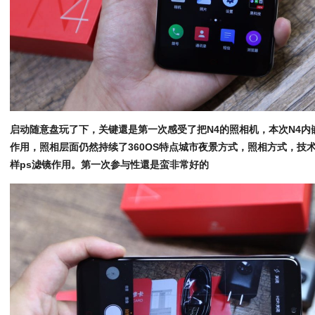
启动随意盘玩了下，关键還是第一次感受了把N4的照相机，本次N4内
作用，照相层面仍然持续了360OS特点城市夜景方式，照相方式，技
样ps滤镜作用。第一次参与性還是蛮非常好的