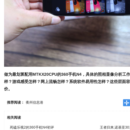
做为最划算配用MTKX20CPU的360手机N4，具体的照相显像分析
样？游戏感受怎样？网上流畅怎样？系统软件易用性怎样？这些层面
价。
推荐阅读：
衢州信息港
相关阅读
死磕乐视2的360手机N4初评
王者归来,诺基亚3