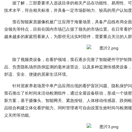
据了解，三部委要求入选该目录的相关产品在功能性、易用性、
技术水平，符合相关标准，并具备一定市场影响力、较高的用户认知
萤石智能家居摄像机被广泛应用于海量场景，具备产品线布局全
业领先等特点，目前在国内市场已占据了领先的市场位置。在日常看
越来越多的家庭照看家人，为那些无法实时陪伴，需要重点关注的人
除了视频类设备，在看护领域，萤石逐步完善了智能硬件守护矩
品、负责隐私场所跌倒监测的毫米波雷达、以及多种监测传感类设备
舒适、安全、便捷的居家生活环境。
针对居家养老场景中单产品应用出现的看护盲区问题、隐私保护
萤石推出了长时间未活动检测组件，通过全屋设备联动，形成一个缜
新方案，基于摄像头、智能网关、紧急按钮、人体移动传感器、跌倒
品组合构建立体化看护能力。同时管理者可自由设置生效时间与检测
义关闭等功能。