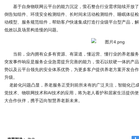
基于自身物联网云平台的能力沉淀，萤石整合行业需求陆续开放
倒告知组件、环境安全检测组件、长时间未活动检测组件、睡眠体征
动模型、服务规范组件，帮助客户快速集成打造行业级平台型产品，
低效以及场景构造慢的问题。
当前，业内拥有众多有资源、有渠道，懂运营、懂行业的养老服
突发事件响应是服务企业急需提升完善的能力，萤石以软硬一体的产
势以及云平台领先的安全体系优势，为更多客户提供养老方案开发合
升级。
老龄化问题凸显，养老服务正受到前所未有的广泛关注，智能化已成
觉技术、物联网技术和AI技术的应用，将为老人看护和居家生活提供
大合作伙伴，携手迈向智慧养老新未来。