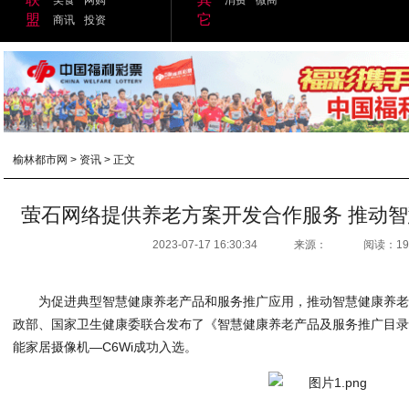
盟
它
商讯
投资
榆林都市网
>
资讯
> 正文
萤石网络提供养老方案开发合作服务 推动
2023-07-17 16:30:34
来源：
阅读：19
为促进典型智慧健康养老产品和服务推广应用，推动智慧健康养
政部、国家卫生健康委联合发布了《智慧健康养老产品及服务推广目录（
能家居摄像机—C6Wi成功入选。