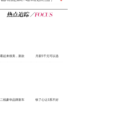
帕萨特你还买吗？4款年轻化20万热门
看起来很美，新款
月薪5千元可以选
二线豪华品牌新车
铁了心让3系不好