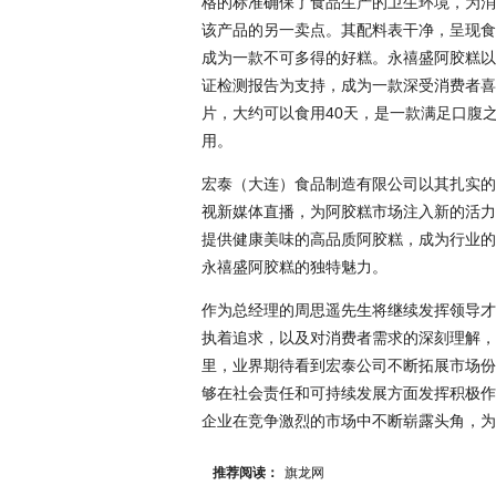
格的标准确保了食品生产的卫生环境，为消
该产品的另一卖点。其配料表干净，呈现食
成为一款不可多得的好糕。永禧盛阿胶糕以
证检测报告为支持，成为一款深受消费者喜
片，大约可以食用40天，是一款满足口腹
用。
宏泰（大连）食品制造有限公司以其扎实的
视新媒体直播，为阿胶糕市场注入新的活力
提供健康美味的高品质阿胶糕，成为行业的
永禧盛阿胶糕的独特魅力。
作为总经理的周思遥先生将继续发挥领导才
执着追求，以及对消费者需求的深刻理解，
里，业界期待看到宏泰公司不断拓展市场份
够在社会责任和可持续发展方面发挥积极作
企业在竞争激烈的市场中不断崭露头角，为
推荐阅读：
旗龙网