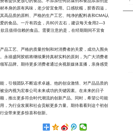
7
费者提供更放心的食品。不添加任何防腐剂和食品添加剂是
材本身的原有风味，老少皆宜食用。口感软糯，胶香四溢，
其高品质的原料、严格的生产工艺、纯净的配料表和CMA认
爱的食品。一斤有四盒，共80片左右，建议每天食用2—3
之欲且值得信赖的食品。需要注意的是，在经期期间不宜食
产品工艺、严格的质量控制和对消费者的关爱，成功入围央
。永禧盛阿胶糕将继续秉持真材实料的原则，为广大消费者
领军品牌。期待更多消费者通过央视新媒体直播，亲身感受
能，引领团队不断追求卓越。他的创业激情、对产品品质的
被业内视为宏泰公司未来成功的关键因素。在未来的日子
额，推出更多符合时代潮流的创新产品。同时，希望公司能
用，为行业发展和社会贡献更多力量。期待着看到这个初创
行业带来更多惊喜和创新。