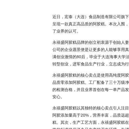
近日，宏泰（大连）食品制造有限公司旗下
呈现一款真正高品质的阿胶糕。本次入围，
了业界的认可。
永禧盛阿胶糕品牌的创立初衷源于创始人妻
公司的企业愿景便是让更多的人能够享用真
满创业激情的80后，毕业于大连海事大学
转型创业，进军食品生产行业，立志成为行
永禧盛阿胶糕的核心卖点是使用高纯度阿胶
品质零添加阿胶糕。工厂配备了三十万级净
的检测合格，并且业界首创在每一单产品发
安心。
永禧盛阿胶糕以其独特的核心卖点引人注目
阿胶添加量高于20%，营养丰富，品质远
糕。其次，生产工艺方面，永禧盛阿胶糕在