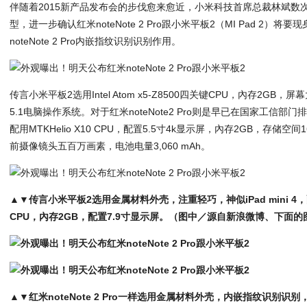
伴随着2015新产品发布会的步伐愈来愈近，小米科技首席总裁林斌数
型，进一步确认红米noteNote 2 Pro跟小米平板2（MI Pad 2）
noteNote 2 Pro内嵌指纹识别识别作用。
传言小米平板2选用Intel Atom x5-Z8500四关键CPU，內存2GB，屏
5.1电脑操作系统。对于红米noteNote2 Pro则是早已在国家工信部门
配用MTKHelio X10 CPU，配置5.5寸4k显示屏，內存2GB，存储空
前摄像镜头五百万画素，电池电量3,060 mAh。
▲▼传言小米平板2选用金属材料外壳，注重轻巧，神似iPad mini 4，配用In
CPU，內存2GB，配置7.9寸显示屏。（图中／源自新浪微博、下面的图
▲▼红米noteNote 2 Pro一样选用金属材料外壳，内嵌指纹识别识别，