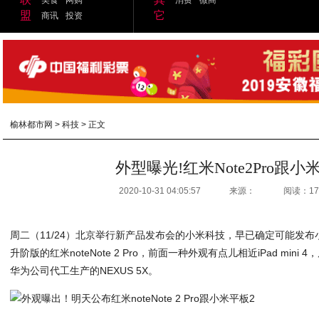
盟
它
商讯
投资
榆林都市网
>
科技
> 正文
外型曝光!红米Note2Pro跟小
2020-10-31 04:05:57
来源：
阅读：17
周二（11/24）北京举行新产品发布会的小米科技，早已确定可能发布小米平
升阶版的红米noteNote 2 Pro，前面一种外观有点儿相近iPad min
华为公司代工生产的NEXUS 5X。