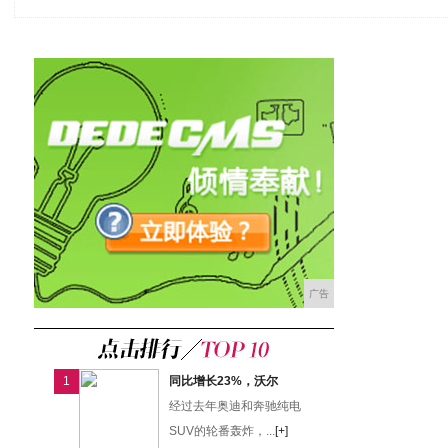
广告
1
同比增长23%，沃尔
经过去年奥迪和奔驰纯电
SUV的轮番轰炸，...
[+]